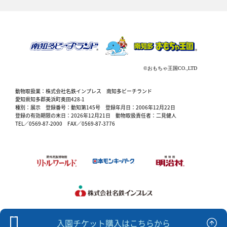
動物取扱業：株式会社名鉄インプレス 南知多ビーチランド
愛知県知多郡美浜町奥田428-1
種別：展示 登録番号：動知第145号 登録年月日：2006年12月22日
登録の有効期限の末日：2026年12月21日 動物取扱責任者：二見健人
TEL／0569-87-2000 FAX／0569-87-3776
入園チケット購入はこちらから