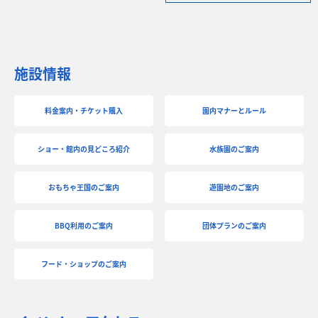
施設情報
料金案内・チケット購入
園内マナーとルール
ショー・館内の見どころ紹介
水族園のご案内
おもちゃ王国のご案内
遊園地のご案内
BBQ利用のご案内
団体プランのご案内
フード・ショップのご案内