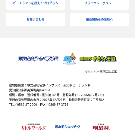
ビーチランドを救え！プログラム
プライバシーポリシー
お問い合わせ
報道関係者の皆様へ
動物取扱業：株式会社名鉄インプレス 南知多ビーチランド
愛知県知多郡美浜町奥田428-1
種別：展示 登録番号：動知第145号 登録年月日：2006年12月22日
登録の有効期限の末日：2026年12月21日 動物取扱責任者：二見健人
TEL／0569-87-2000 FAX／0569-87-3776