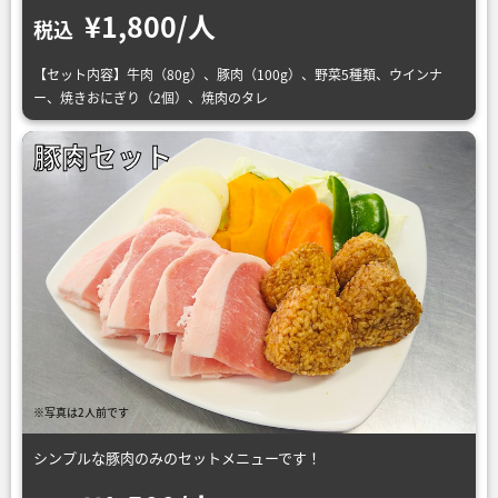
¥1,800/人
税込
【セット内容】牛肉（80g）、豚肉（100g）、野菜5種類、ウインナ
ー、焼きおにぎり（2個）、焼肉のタレ
豚肉セット
※写真は2人前です
シンプルな豚肉のみのセットメニューです！