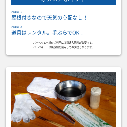
POINT 1
屋根付きなので天気の心配なし！
POINT 2
道具はレンタル。手ぶらでOK！
バーベキュー場のご利用には別途入園料が必要です。
バーベキューは焼き網を使用しての調理となります。