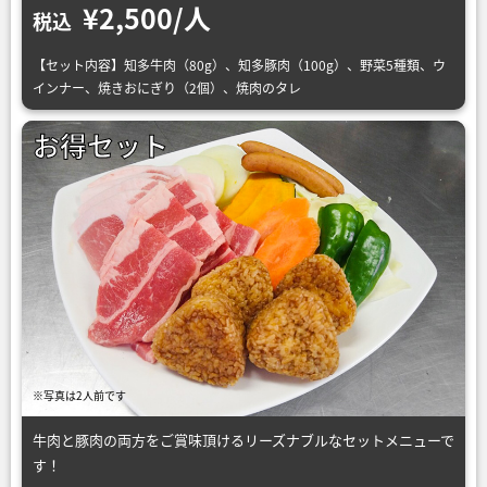
¥2,500/人
税込
【セット内容】知多牛肉（80g）、知多豚肉（100g）、野菜5種類、ウ
インナー、焼きおにぎり（2個）、焼肉のタレ
お得セット
※写真は2人前です
牛肉と豚肉の両方をご賞味頂けるリーズナブルなセットメニューで
す！