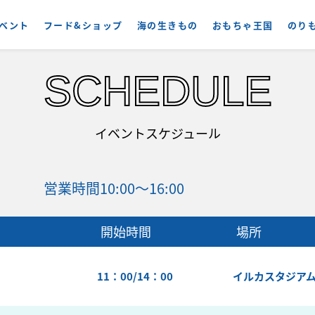
ベント
フード&ショップ
海の生きもの
おもちゃ王国
のり
SCHEDULE
イベントスケジュール
営業時間
10:00～16:00
開始時間
場所
11：00/14：00
イルカスタジア