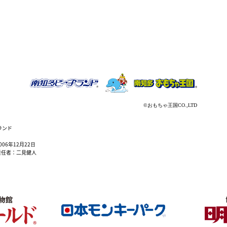
ランド
6年12月22日
責任者：二見健人