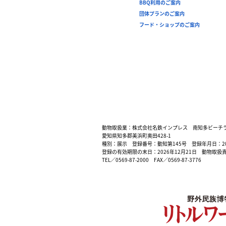
BBQ利用のご案内
団体プランのご案内
フード・ショップのご案内
動物取扱業：株式会社名鉄インプレス 南知多ビーチ
愛知県知多郡美浜町奥田428-1
種別：展示 登録番号：動知第145号 登録年月日：200
登録の有効期限の末日：2026年12月21日 動物取扱
TEL／0569-87-2000 FAX／0569-87-3776