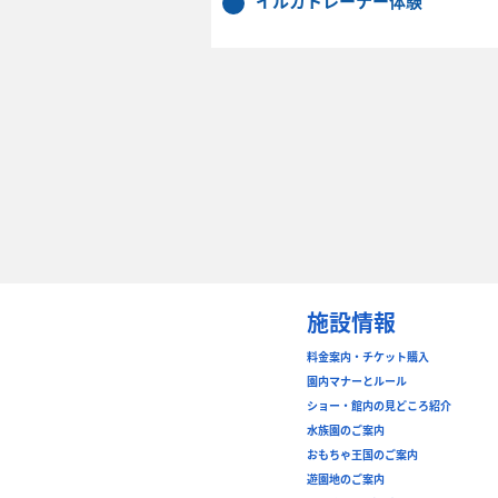
イルカトレーナー体験
施設情報
料金案内・チケット購入
園内マナーとルール
ショー・館内の見どころ紹介
水族園のご案内
おもちゃ王国のご案内
遊園地のご案内