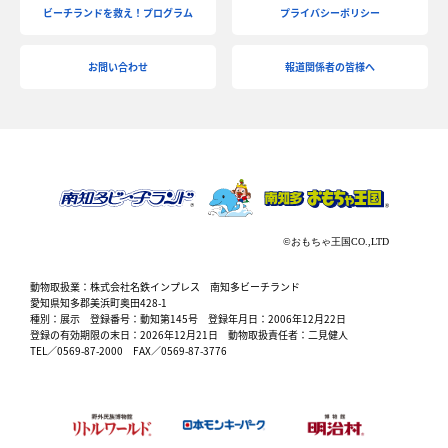
ビーチランドを救え！プログラム
プライバシーポリシー
お問い合わせ
報道関係者の皆様へ
動物取扱業：株式会社名鉄インプレス 南知多ビーチランド
愛知県知多郡美浜町奥田428-1
種別：展示 登録番号：動知第145号 登録年月日：2006年12月22日
登録の有効期限の末日：2026年12月21日 動物取扱責任者：二見健人
TEL／0569-87-2000 FAX／0569-87-3776