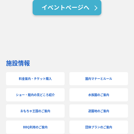
イベントページへ
施設情報
料金案内・チケット購入
園内マナーとルール
ショー・館内の見どころ紹介
水族園のご案内
おもちゃ王国のご案内
遊園地のご案内
BBQ利用のご案内
団体プランのご案内