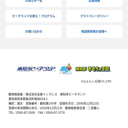
お知らせ一覧
企業情報
ビーチランドを救え！プログラム
プライバシーポリシー
お問い合わせ
報道関係者の皆様へ
動物取扱業：株式会社名鉄インプレス 南知多ビーチランド
愛知県知多郡美浜町奥田428-1
種別：展示 登録番号：動知第145号 登録年月日：2006年12月22日
登録の有効期限の末日：2026年12月21日 動物取扱責任者：二見健人
TEL／0569-87-2000 FAX／0569-87-3776