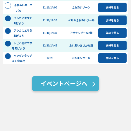
バーベキュー予約
ふれあいカーニ
11:10/14:00
ふれあいゾーン
詳細を見る
バル
よくある質問
イルカにエサを
11:30/14:20
イルカふれあいプール
詳細を見る
あげよう
アクセス＆周辺情報
アシカにエサを
団体向けプラン情報
ビーチランド支援プログラム
11:40/14:30
アザラシプール2階
詳細を見る
あげよう
トビハゼにエサ
12:30/14:45
ふれあいおさかな館
詳細を見る
をあげよう
ペンギンタッチ
12:20
ペンギンプール
詳細を見る
＆記念写真
イベントページへ