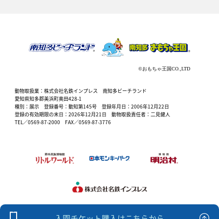
動物取扱業：株式会社名鉄インプレス 南知多ビーチランド
愛知県知多郡美浜町奥田428-1
種別：展示 登録番号：動知第145号 登録年月日：2006年12月22日
登録の有効期限の末日：2026年12月21日 動物取扱責任者：二見健人
TEL／0569-87-2000 FAX／0569-87-3776
入園チケット購入はこちらから