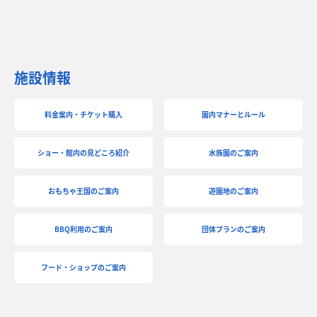
施設情報
料金案内・チケット購入
園内マナーとルール
ショー・館内の見どころ紹介
水族園のご案内
おもちゃ王国のご案内
遊園地のご案内
BBQ利用のご案内
団体プランのご案内
フード・ショップのご案内