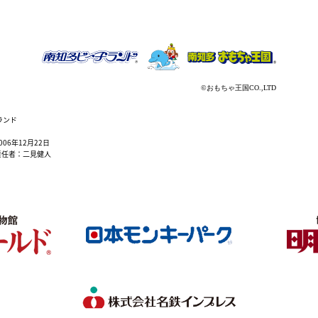
ランド
6年12月22日
責任者：二見健人