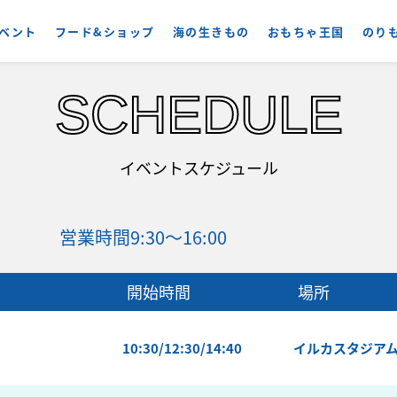
ベント
フード&ショップ
海の生きもの
おもちゃ王国
のり
SCHEDULE
イベントスケジュール
営業時間
9:30～16:00
開始時間
場所
10:30/12:30/14:40
イルカスタジア