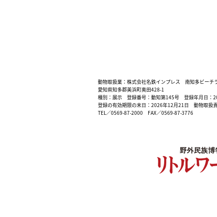
動物取扱業：株式会社名鉄インプレス 南知多ビーチ
愛知県知多郡美浜町奥田428-1
種別：展示 登録番号：動知第145号 登録年月日：200
登録の有効期限の末日：2026年12月21日 動物取扱
TEL／0569-87-2000 FAX／0569-87-3776