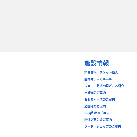
施設情報
料金案内・チケット購入
園内マナーとルール
ショー・館内の見どころ紹介
水族園のご案内
おもちゃ王国のご案内
遊園地のご案内
BBQ利用のご案内
団体プランのご案内
フード・ショップのご案内