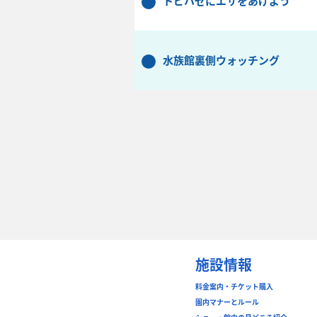
トビハゼにエサをあげよう
水族館裏側ウォッチング
施設情報
料金案内・チケット購入
園内マナーとルール