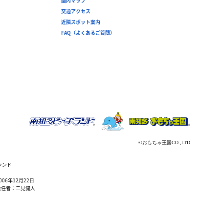
園内マップ
交通アクセス
近隣スポット案内
FAQ（よくあるご質問）
ランド
6年12月22日
責任者：二見健人