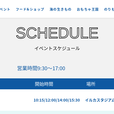
ベント
フード&ショップ
海の生きもの
おもちゃ王国
のり
SCHEDULE
イベントスケジュール
営業時間
9:30～17:00
開始時間
場所
10:15/12:00/14:00/15:30
イルカスタジア