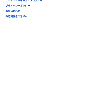
ビーチランドを救え！プログラム
プライバシーポリシー
お問い合わせ
報道関係者の皆様へ