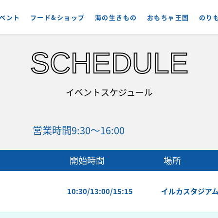
ベント
フード&ショップ
海の生きもの
おもちゃ王国
のり
SCHEDULE
イベントスケジュール
営業時間
9:30～16:00
開始時間
場所
10:30/13:00/15:15
イルカスタジア