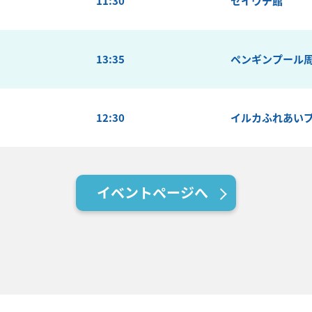
11:30
セイウチ館
13:35
ペンギンプール
12:30
イルカふれあい
イベントページへ