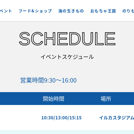
ベント
フード&ショップ
海の生きもの
おもちゃ王国
のり
SCHEDULE
イベントスケジュール
営業時間
9:30～16:00
開始時間
場所
10:30/13:00/15:15
イルカスタジア