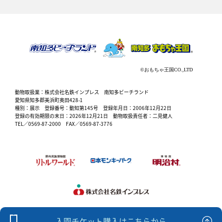
動物取扱業：株式会社名鉄インプレス 南知多ビーチランド
愛知県知多郡美浜町奥田428-1
種別：展示 登録番号：動知第145号 登録年月日：2006年12月22日
登録の有効期限の末日：2026年12月21日 動物取扱責任者：二見健人
TEL／0569-87-2000 FAX／0569-87-3776
入園チケット購入はこちらから