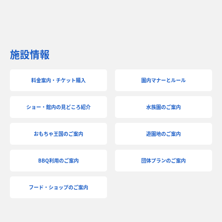
施設情報
料金案内・チケット購入
園内マナーとルール
ショー・館内の見どころ紹介
水族園のご案内
おもちゃ王国のご案内
遊園地のご案内
BBQ利用のご案内
団体プランのご案内
フード・ショップのご案内