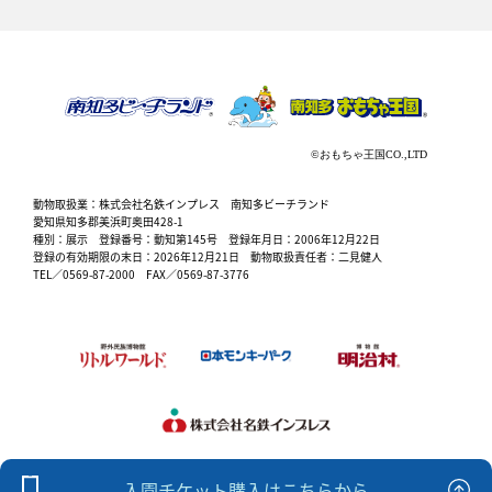
動物取扱業：株式会社名鉄インプレス 南知多ビーチランド
愛知県知多郡美浜町奥田428-1
種別：展示 登録番号：動知第145号 登録年月日：2006年12月22日
登録の有効期限の末日：2026年12月21日 動物取扱責任者：二見健人
TEL／0569-87-2000 FAX／0569-87-3776
入園チケット購入はこちらから