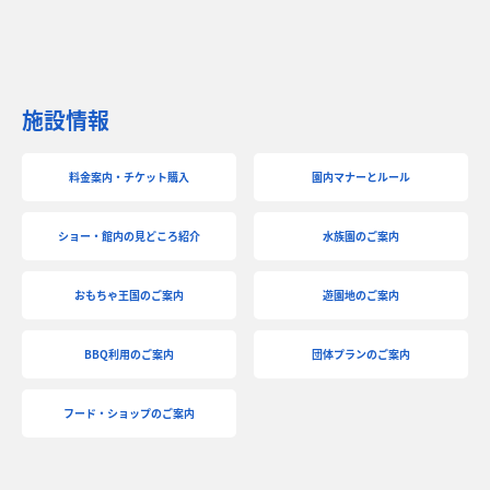
施設情報
料金案内・チケット購入
園内マナーとルール
ショー・館内の見どころ紹介
水族園のご案内
おもちゃ王国のご案内
遊園地のご案内
BBQ利用のご案内
団体プランのご案内
フード・ショップのご案内