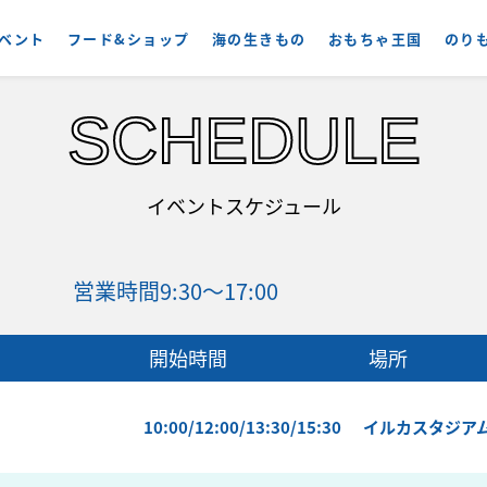
ベント
フード&ショップ
海の生きもの
おもちゃ王国
のり
SCHEDULE
イベントスケジュール
営業時間
9:30～17:00
開始時間
場所
10:00/12:00/13:30/15:30
イルカスタジア