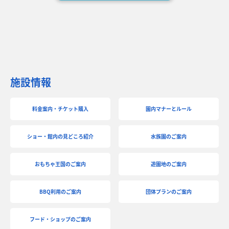
施設情報
料金案内・チケット購入
園内マナーとルール
ショー・館内の見どころ紹介
水族園のご案内
おもちゃ王国のご案内
遊園地のご案内
BBQ利用のご案内
団体プランのご案内
フード・ショップのご案内