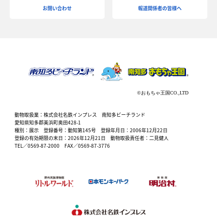
お問い合わせ
報道関係者の皆様へ
動物取扱業：株式会社名鉄インプレス 南知多ビーチランド
愛知県知多郡美浜町奥田428-1
種別：展示 登録番号：動知第145号 登録年月日：2006年12月22日
登録の有効期限の末日：2026年12月21日 動物取扱責任者：二見健人
TEL／0569-87-2000 FAX／0569-87-3776