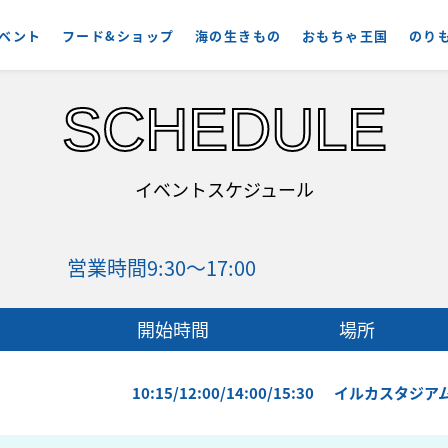
ベント
フード&ショップ
海の生きもの
おもちゃ王国
のり
SCHEDULE
イベントスケジュール
営業時間
9:30～17:00
開始時間
場所
10:15/12:00/14:00/15:30
イルカスタジア