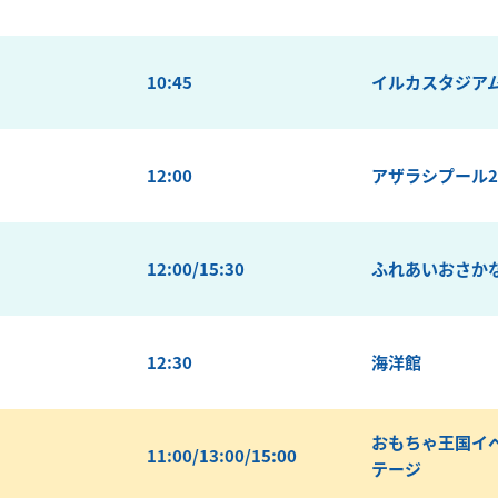
10:45
イルカスタジア
12:00
アザラシプール
12:00/15:30
ふれあいおさか
12:30
海洋館
おもちゃ王国イ
11:00/13:00/15:00
テージ