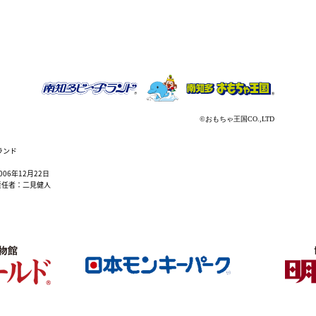
ランド
6年12月22日
責任者：二見健人