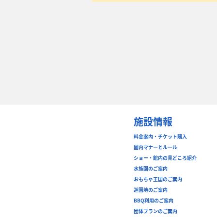
施設情報
料金案内・チケット購入
園内マナーとルール
ショー・館内の見どころ紹介
水族園のご案内
おもちゃ王国のご案内
遊園地のご案内
BBQ利用のご案内
団体プランのご案内