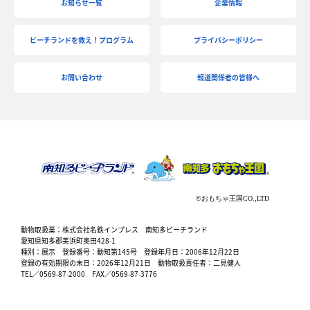
お知らせ一覧
企業情報
ビーチランドを救え！プログラム
プライバシーポリシー
お問い合わせ
報道関係者の皆様へ
動物取扱業：株式会社名鉄インプレス 南知多ビーチランド
愛知県知多郡美浜町奥田428-1
種別：展示 登録番号：動知第145号 登録年月日：2006年12月22日
登録の有効期限の末日：2026年12月21日 動物取扱責任者：二見健人
TEL／0569-87-2000 FAX／0569-87-3776