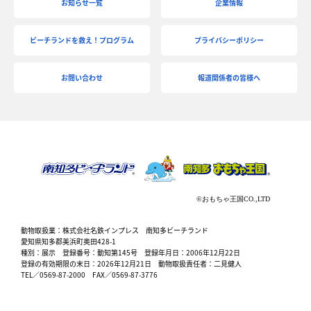
お知らせ一覧
企業情報
ビーチランドを救え！プログラム
プライバシーポリシー
お問い合わせ
報道関係者の皆様へ
動物取扱業：株式会社名鉄インプレス 南知多ビーチランド
愛知県知多郡美浜町奥田428-1
種別：展示 登録番号：動知第145号 登録年月日：2006年12月22日
登録の有効期限の末日：2026年12月21日 動物取扱責任者：二見健人
TEL／0569-87-2000 FAX／0569-87-3776