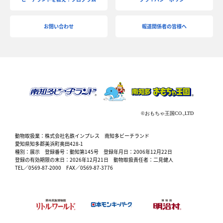
お問い合わせ
報道関係者の皆様へ
動物取扱業：株式会社名鉄インプレス 南知多ビーチランド
愛知県知多郡美浜町奥田428-1
種別：展示 登録番号：動知第145号 登録年月日：2006年12月22日
登録の有効期限の末日：2026年12月21日 動物取扱責任者：二見健人
TEL／0569-87-2000 FAX／0569-87-3776