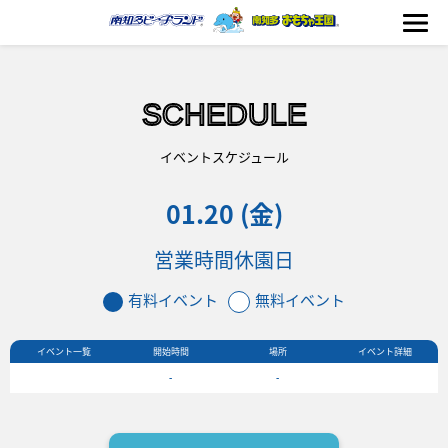
SCHEDULE
海の生きもの
イベントスケジュール
01.20 (金)
おもちゃ王国
営業時間
休園日
のりもの
有料イベント
無料イベント
ふれあい
イベント一覧
開始時間
場所
イベント詳細
イベント
-
-
料金＆スケジュール
フード&ショップ