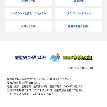
お知らせ一覧
企業情報
ビーチランドを救え！プログラム
プライバシーポリシー
お問い合わせ
報道関係者の皆様へ
動物取扱業：株式会社名鉄インプレス 南知多ビーチランド
愛知県知多郡美浜町奥田428-1
種別：展示 登録番号：動知第145号 登録年月日：2006年12月22日
登録の有効期限の末日：2026年12月21日 動物取扱責任者：二見健人
TEL／0569-87-2000 FAX／0569-87-3776