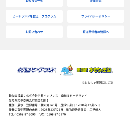
お知らせ一覧
企業情報
ビーチランドを救え！プログラム
プライバシーポリシー
お問い合わせ
報道関係者の皆様へ
動物取扱業：株式会社名鉄インプレス 南知多ビーチランド
愛知県知多郡美浜町奥田428-1
種別：展示 登録番号：動知第145号 登録年月日：2006年12月22日
登録の有効期限の末日：2026年12月21日 動物取扱責任者：二見健人
TEL／0569-87-2000 FAX／0569-87-3776