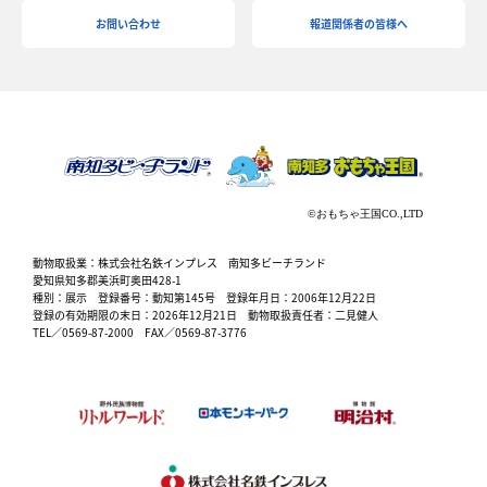
お問い合わせ
報道関係者の皆様へ
動物取扱業：株式会社名鉄インプレス 南知多ビーチランド
愛知県知多郡美浜町奥田428-1
種別：展示 登録番号：動知第145号 登録年月日：2006年12月22日
登録の有効期限の末日：2026年12月21日 動物取扱責任者：二見健人
TEL／0569-87-2000 FAX／0569-87-3776