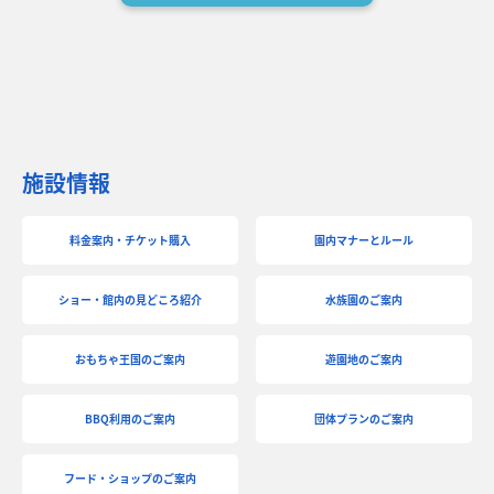
施設情報
料金案内・チケット購入
園内マナーとルール
ショー・館内の見どころ紹介
水族園のご案内
おもちゃ王国のご案内
遊園地のご案内
BBQ利用のご案内
団体プランのご案内
フード・ショップのご案内