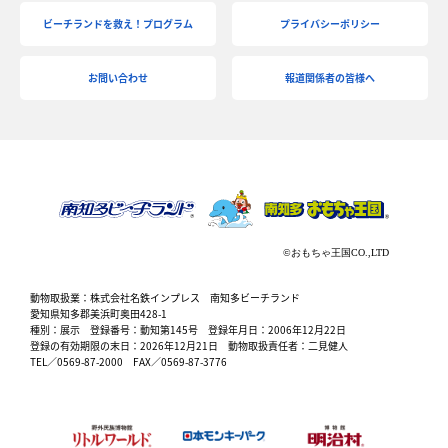
ビーチランドを救え！プログラム
プライバシーポリシー
お問い合わせ
報道関係者の皆様へ
動物取扱業：株式会社名鉄インプレス 南知多ビーチランド
愛知県知多郡美浜町奥田428-1
種別：展示 登録番号：動知第145号 登録年月日：2006年12月22日
登録の有効期限の末日：2026年12月21日 動物取扱責任者：二見健人
TEL／0569-87-2000 FAX／0569-87-3776