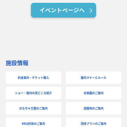
イベントページへ
施設情報
料金案内・チケット購入
園内マナーとルール
ショー・館内の見どころ紹介
水族園のご案内
おもちゃ王国のご案内
遊園地のご案内
BBQ利用のご案内
団体プランのご案内