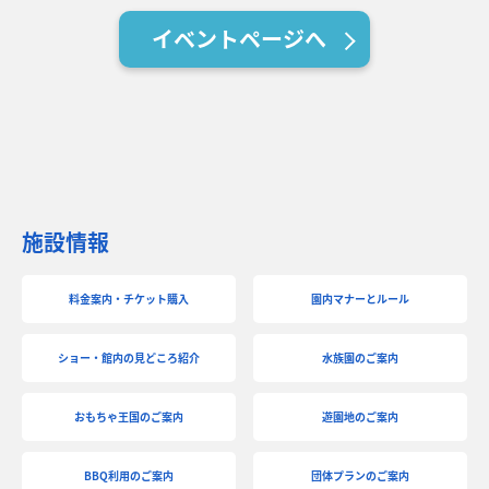
イベントページへ
施設情報
料金案内・チケット購入
園内マナーとルール
ショー・館内の見どころ紹介
水族園のご案内
おもちゃ王国のご案内
遊園地のご案内
BBQ利用のご案内
団体プランのご案内