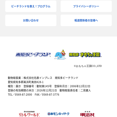
ビーチランドを救え！プログラム
プライバシーポリシー
お問い合わせ
報道関係者の皆様へ
動物取扱業：株式会社名鉄インプレス 南知多ビーチランド
愛知県知多郡美浜町奥田428-1
種別：展示 登録番号：動知第145号 登録年月日：2006年12月22日
登録の有効期限の末日：2026年12月21日 動物取扱責任者：二見健人
TEL／0569-87-2000 FAX／0569-87-3776