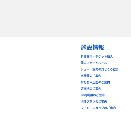
施設情報
料金案内・チケット購入
園内マナーとルール
ショー・館内の見どころ紹介
水族園のご案内
おもちゃ王国のご案内
遊園地のご案内
BBQ利用のご案内
団体プランのご案内
フード・ショップのご案内