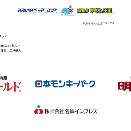
ランド
6年12月22日
責任者：二見健人