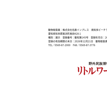
動物取扱業：株式会社名鉄インプレス 南知多ビーチ
愛知県知多郡美浜町奥田428-1
種別：展示 登録番号：動知第145号 登録年月日：200
登録の有効期限の末日：2026年12月21日 動物取扱
TEL／0569-87-2000 FAX／0569-87-3776