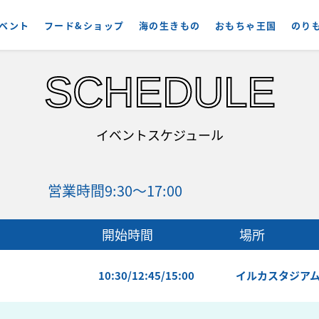
ベント
フード&ショップ
海の生きもの
おもちゃ王国
のり
SCHEDULE
イベントスケジュール
営業時間
9:30〜17:00
開始時間
場所
10:30/12:45/15:00
イルカスタジア