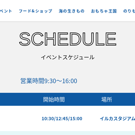
ベント
フード&ショップ
海の生きもの
おもちゃ王国
のり
SCHEDULE
イベントスケジュール
営業時間
9:30〜16:00
開始時間
場所
10:30/12:45/15:00
イルカスタジア