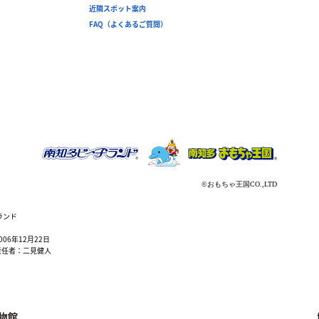
近隣スポット案内
FAQ（よくあるご質問）
ランド
6年12月22日
責任者：二見健人