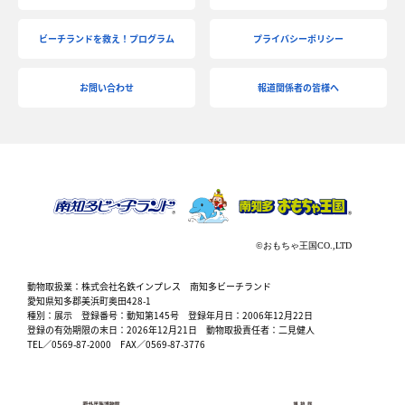
ビーチランドを救え！プログラム
プライバシーポリシー
お問い合わせ
報道関係者の皆様へ
動物取扱業：株式会社名鉄インプレス 南知多ビーチランド
愛知県知多郡美浜町奥田428-1
種別：展示 登録番号：動知第145号 登録年月日：2006年12月22日
登録の有効期限の末日：2026年12月21日 動物取扱責任者：二見健人
TEL／0569-87-2000 FAX／0569-87-3776