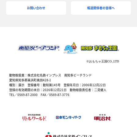
お問い合わせ
報道関係者の皆様へ
動物取扱業：株式会社名鉄インプレス 南知多ビーチランド
愛知県知多郡美浜町奥田428-1
種別：展示 登録番号：動知第145号 登録年月日：2006年12月22日
登録の有効期限の末日：2026年12月21日 動物取扱責任者：二見健人
TEL／0569-87-2000 FAX／0569-87-3776