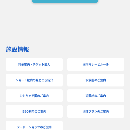
施設情報
料金案内・チケット購入
園内マナーとルール
ショー・館内の見どころ紹介
水族園のご案内
おもちゃ王国のご案内
遊園地のご案内
BBQ利用のご案内
団体プランのご案内
フード・ショップのご案内