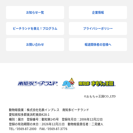
お知らせ一覧
企業情報
ビーチランドを救え！プログラム
プライバシーポリシー
お問い合わせ
報道関係者の皆様へ
動物取扱業：株式会社名鉄インプレス 南知多ビーチランド
愛知県知多郡美浜町奥田428-1
種別：展示 登録番号：動知第145号 登録年月日：2006年12月22日
登録の有効期限の末日：2026年12月21日 動物取扱責任者：二見健人
TEL／0569-87-2000 FAX／0569-87-3776