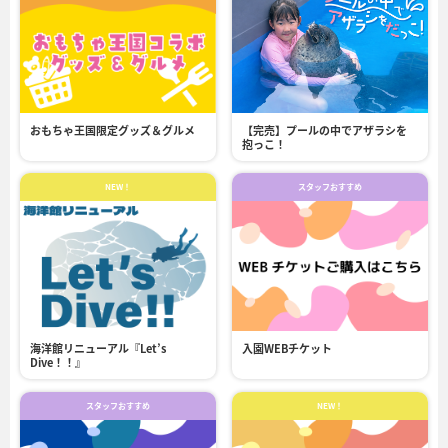
おもちゃ王国限定グッズ＆グルメ
【完売】プールの中でアザラシを
抱っこ！
NEW！
スタッフおすすめ
海洋館リニューアル『Let’s
入園WEBチケット
Dive！！』
スタッフおすすめ
NEW！