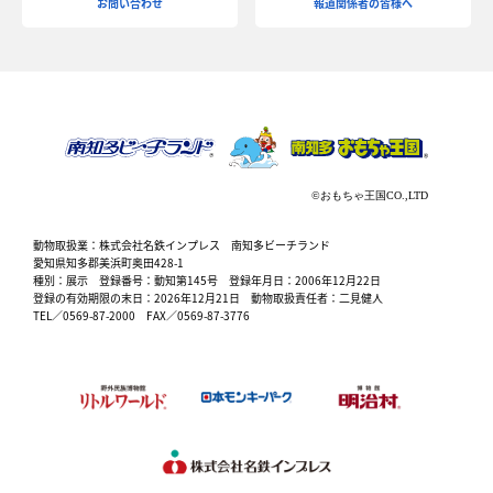
お問い合わせ
報道関係者の皆様へ
動物取扱業：株式会社名鉄インプレス 南知多ビーチランド
愛知県知多郡美浜町奥田428-1
種別：展示 登録番号：動知第145号 登録年月日：2006年12月22日
登録の有効期限の末日：2026年12月21日 動物取扱責任者：二見健人
TEL／0569-87-2000 FAX／0569-87-3776