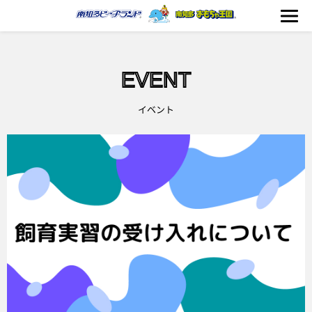
EVENT
海の生きもの
イベント
おもちゃ王国
のりもの
ふれあい
イベント
料金＆スケジュール
フード&ショップ