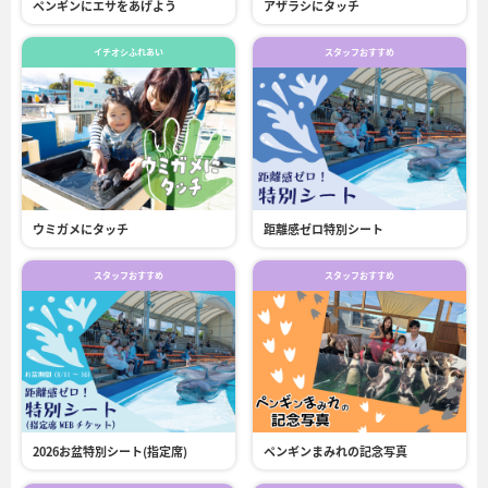
ペンギンにエサをあげよう
アザラシにタッチ
イチオシふれあい
スタッフおすすめ
ウミガメにタッチ
距離感ゼロ特別シート
スタッフおすすめ
スタッフおすすめ
2026お盆特別シート(指定席)
ペンギンまみれの記念写真