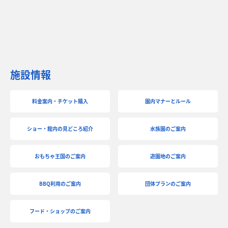
施設情報
料金案内・チケット購入
園内マナーとルール
ショー・館内の見どころ紹介
水族園のご案内
おもちゃ王国のご案内
遊園地のご案内
BBQ利用のご案内
団体プランのご案内
フード・ショップのご案内