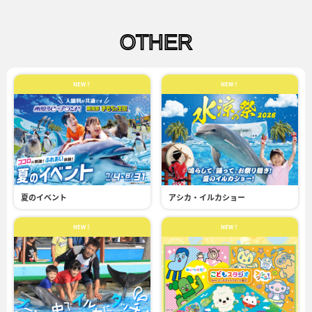
OTHER
NEW！
NEW！
夏のイベント
アシカ・イルカショー
NEW！
NEW！