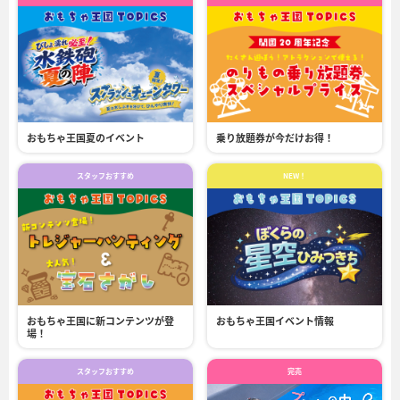
おもちゃ王国夏のイベント
乗り放題券が今だけお得！
スタッフおすすめ
NEW！
おもちゃ王国に新コンテンツが登
おもちゃ王国イベント情報
場！
スタッフおすすめ
完売