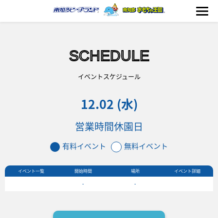
SCHEDULE
海の生きもの
イベントスケジュール
12.02 (水)
おもちゃ王国
営業時間
休園日
のりもの
有料イベント
無料イベント
ふれあい
イベント一覧
開始時間
場所
イベント詳細
イベント
-
-
料金＆スケジュール
フード&ショップ