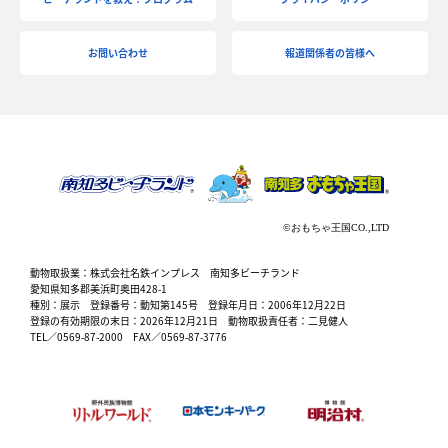
お問い合わせ
報道関係者の皆様へ
動物取扱業：株式会社名鉄インプレス 南知多ビーチランド
愛知県知多郡美浜町奥田428-1
種別：展示 登録番号：動知第145号 登録年月日：2006年12月22日
登録の有効期限の末日：2026年12月21日 動物取扱責任者：二見健人
TEL／0569-87-2000 FAX／0569-87-3776